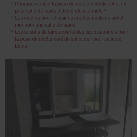
Pourquoi confier la pose de revêtement de sol et mur
pour salle de bains à des professionnels ?
Les critères pour choisir des revêtements de sol et
mur pour une salle de bains
Les raisons de faire appel à des professionnels pour
la pose de revêtement de sol et mur pour salle de
bains