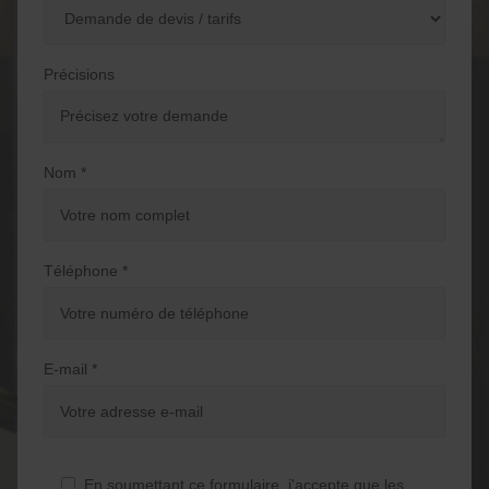
Précisions
Nom *
Téléphone *
E-mail *
En soumettant ce formulaire, j'accepte que les