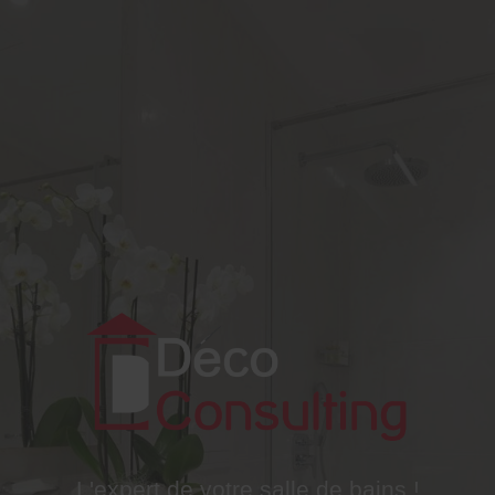
DECO
CONSULTING SAS
L'expert de votre salle de bains !